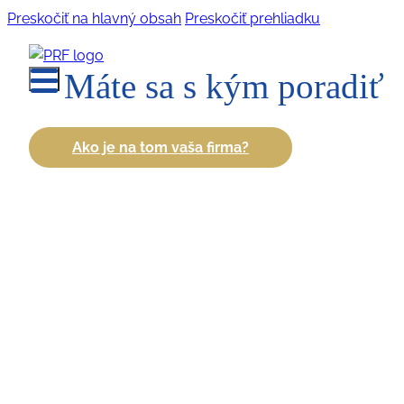
Preskočiť na hlavný obsah
Preskočiť prehliadku
Máte sa s kým poradiť
Ako je na tom vaša firma?