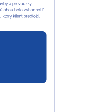
tavby a prevádzky
 úlohou bolo vyhodnotiť
ktorý klient predložil.