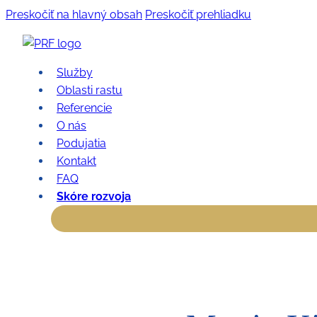
Preskočiť na hlavný obsah
Preskočiť prehliadku
Služby
Oblasti rastu
Referencie
O nás
Podujatia
Kontakt
FAQ
Skóre rozvoja