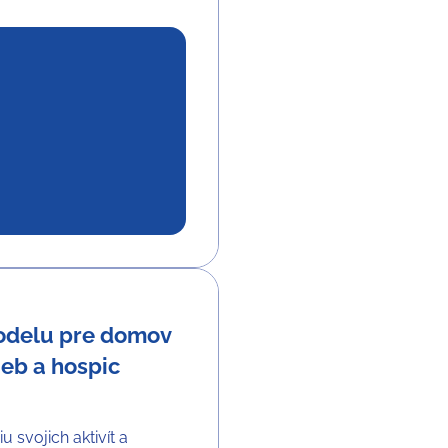
modelu pre domov
ieb a hospic
u svojich aktivít a