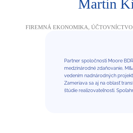
Martin K
FIREMNÁ EKONOMIKA, ÚČTOVNÍCTVO
Partner spoločnosti Moore BDR.
medzinárodné zdaňovanie, M&A, 
vedením nadnárodných projekto
Zameriava sa aj na oblasť trans
štúdie realizovateľnosti. Spoľa