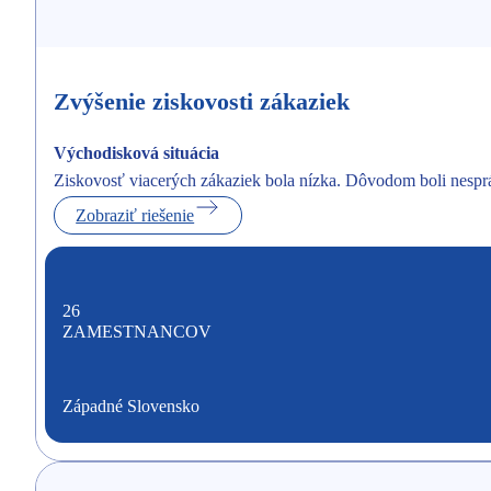
Zvýšenie ziskovosti zákaziek
Východisková situácia
Ziskovosť viacerých zákaziek bola nízka. Dôvodom boli nesprá
Zobraziť riešenie
26
ZAMESTNANCOV
Západné Slovensko