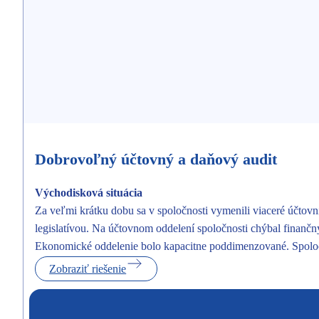
Dobrovoľný účtovný a daňový audit
Východisková situácia
Za veľmi krátku dobu sa v spoločnosti vymenili viaceré účtovní
legislatívou. Na účtovnom oddelení spoločnosti chýbal finančný
Ekonomické oddelenie bolo kapacitne poddimenzované. Spoloč
Zobraziť riešenie