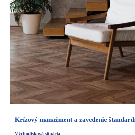
Krízový manažment a zavedenie štandardn
Východisková situácia