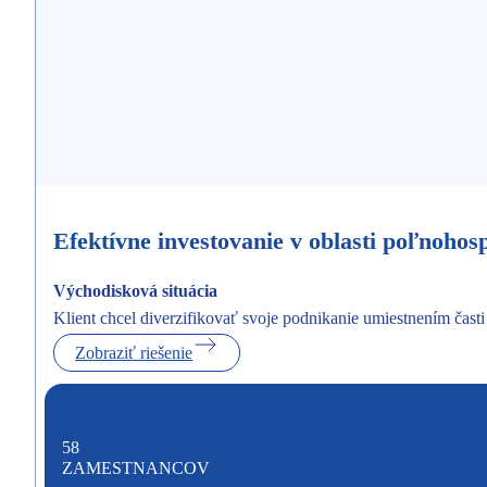
Efektívne investovanie v oblasti poľnohos
Východisková situácia
Klient chcel diverzifikovať svoje podnikanie umiestnením časti
Zobraziť riešenie
58
ZAMESTNANCOV