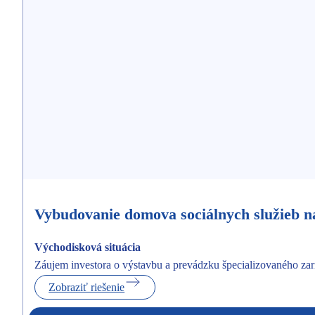
Vybudovanie domova sociálnych služieb n
Východisková situácia
Záujem investora o výstavbu a prevádzku špecializovaného zar
Zobraziť riešenie