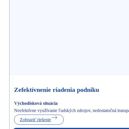
Zefektívnenie riadenia podniku
Východisková situácia
Neefektívne využívanie ľudských zdrojov, nedostatočná transp
Zobraziť riešenie