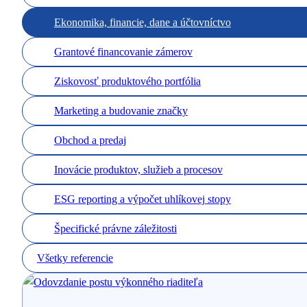
Ekonomika, financie, dane a účtovníctvo
Grantové financovanie zámerov
Ziskovosť produktového portfólia
Marketing a budovanie značky
Obchod a predaj
Inovácie produktov, služieb a procesov
ESG reporting a výpočet uhlíkovej stopy
Špecifické právne záležitosti
Všetky referencie