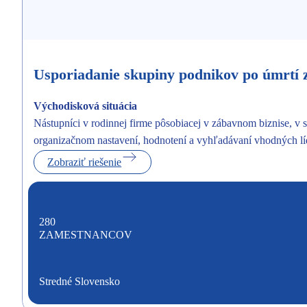
Usporiadanie skupiny podnikov po úmrtí 
Východisková situácia
Nástupníci v rodinnej firme pôsobiacej v zábavnom biznise, v
organizačnom nastavení, hodnotení a vyhľadávaní vhodných líd
Zobraziť riešenie
280
ZAMESTNANCOV
Stredné Slovensko