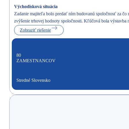
Východisková situácia
Zadanie majiteľa bolo predať ním budovanú spoločnosť za čo na
zvýšenie trhovej hodnoty spoločnosti. Kľúčová bola výstavba n
Zobraziť riešenie
80
ZAMESTNANCOV
Stredné Slovensko