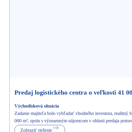
Predaj logistického centra o veľkosti 41 0
Východisková situácia
Zadanie majiteľa bolo vyhľadať vhodného investora, realitný f
000 m², spolu s významným nájomcom v oblasti predaja potrav
Zobraziť riešenie