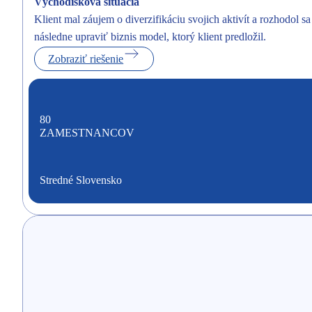
Východisková situácia
Klient mal záujem o diverzifikáciu svojich aktivít a rozhodol 
následne upraviť biznis model, ktorý klient predložil.
Zobraziť riešenie
80
ZAMESTNANCOV
Stredné Slovensko