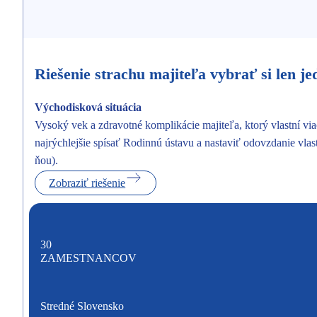
Riešenie strachu majiteľa vybrať si len j
Východisková situácia
Vysoký vek a zdravotné komplikácie majiteľa, ktorý vlastní vi
najrýchlejšie spísať Rodinnú ústavu a nastaviť odovzdanie vlas
ňou).
Zobraziť riešenie
30
ZAMESTNANCOV
Stredné Slovensko