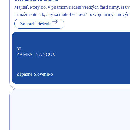
Majiteľ, ktorý bol v priamom riadení všetkých častí firmy, si
manažmentu tak, aby sa mohol venovať rozvoju firmy a novým p
Zobraziť riešenie
80
ZAMESTNANCOV
Západné Slovensko