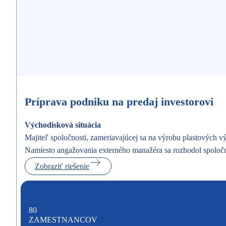
Príprava podniku na predaj investorovi
Východisková situácia
Majiteľ spoločnosti, zameriavajúcej sa na výrobu plastových v
Namiesto angažovania externého manažéra sa rozhodol spoločno
Zobraziť riešenie
80
ZAMESTNANCOV