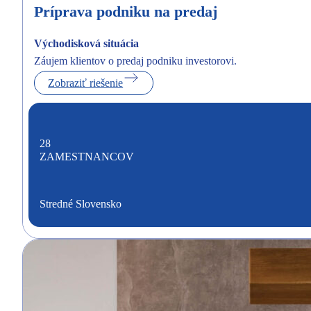
Príprava podniku na predaj
Východisková situácia
Záujem klientov o predaj podniku investorovi.
Zobraziť riešenie
28
ZAMESTNANCOV
Stredné Slovensko