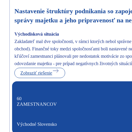
Nastavenie štruktúry podnikania so zapoj
správy majetku a jeho pripravenosť na neg
Východisková situácia
Zakladateľ mal dve spoločnosti, v rámci ktorých nebol správne
obchod). Finančné toky medzi spoločnosťami boli nastavené n
kľúčoví zamestnanci plánovali pre nedostatok motivácie zo sp
odovzdanie majetku - pre prípad negatívnych životných situácií
Zobraziť riešenie
60
ZAMESTNANCOV
Východné Slovensko