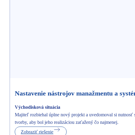
Nastavenie nástrojov manažmentu a systé
Východisková situácia
Majiteľ rozbiehal úplne nový projekt a uvedomoval si nutnosť s
tvorby, aby bol jeho realizáciou zaťažený čo najmenej.
Zobraziť riešenie